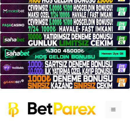
İçeriğe
atla
Menü