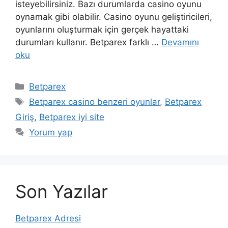
isteyebilirsiniz. Bazı durumlarda casino oyunu
oynamak gibi olabilir. Casino oyunu geliştiricileri,
oyunlarını oluşturmak için gerçek hayattaki
durumları kullanır. Betparex farklı …
Devamını
oku
Kategoriler
Betparex
Etiketler
Betparex casino benzeri oyunlar
,
Betparex
Giriş
,
Betparex iyi site
Yorum yap
Son Yazılar
Betparex Adresi