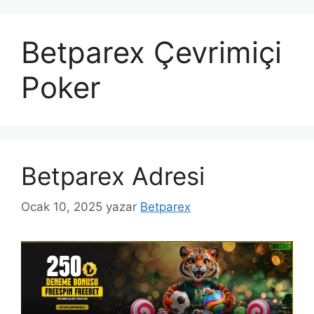
Betparex Çevrimiçi
Poker
Betparex Adresi
Ocak 10, 2025
yazar
Betparex