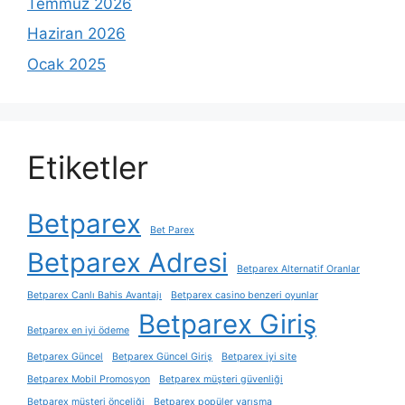
Temmuz 2026
Haziran 2026
Ocak 2025
Etiketler
Betparex
Bet Parex
Betparex Adresi
Betparex Alternatif Oranlar
Betparex Canlı Bahis Avantajı
Betparex casino benzeri oyunlar
Betparex Giriş
Betparex en iyi ödeme
Betparex Güncel
Betparex Güncel Giriş
Betparex iyi site
Betparex Mobil Promosyon
Betparex müşteri güvenliği
Betparex müşteri önceliği
Betparex popüler yarışma