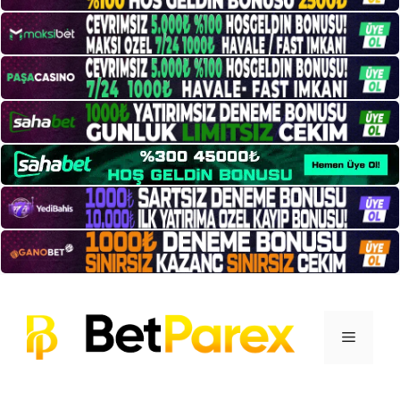
İçeriğe
atla
Menü