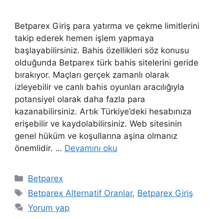
Betparex Giriş para yatırma ve çekme limitlerini
takip ederek hemen işlem yapmaya
başlayabilirsiniz. Bahis özellikleri söz konusu
olduğunda Betparex türk bahis sitelerini geride
bırakıyor. Maçları gerçek zamanlı olarak
izleyebilir ve canlı bahis oyunları aracılığıyla
potansiyel olarak daha fazla para
kazanabilirsiniz. Artık Türkiye’deki hesabınıza
erişebilir ve kaydolabilirsiniz. Web sitesinin
genel hüküm ve koşullarına aşina olmanız
önemlidir. …
Devamını oku
Kategoriler
Betparex
Etiketler
Betparex Alternatif Oranlar
,
Betparex Giriş
Yorum yap