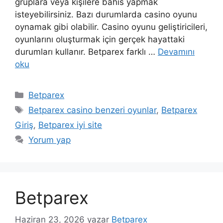
gruplara veya kişilere bahis yapmak
isteyebilirsiniz. Bazı durumlarda casino oyunu
oynamak gibi olabilir. Casino oyunu geliştiricileri,
oyunlarını oluşturmak için gerçek hayattaki
durumları kullanır. Betparex farklı …
Devamını
oku
Kategoriler
Betparex
Etiketler
Betparex casino benzeri oyunlar
,
Betparex
Giriş
,
Betparex iyi site
Yorum yap
Betparex
Haziran 23, 2026
yazar
Betparex