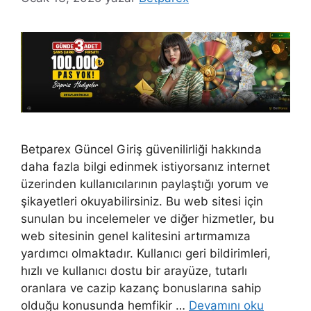
Betparex Güncel Giriş güvenilirliği hakkında
daha fazla bilgi edinmek istiyorsanız internet
üzerinden kullanıcılarının paylaştığı yorum ve
şikayetleri okuyabilirsiniz. Bu web sitesi için
sunulan bu incelemeler ve diğer hizmetler, bu
web sitesinin genel kalitesini artırmamıza
yardımcı olmaktadır. Kullanıcı geri bildirimleri,
hızlı ve kullanıcı dostu bir arayüze, tutarlı
oranlara ve cazip kazanç bonuslarına sahip
olduğu konusunda hemfikir …
Devamını oku