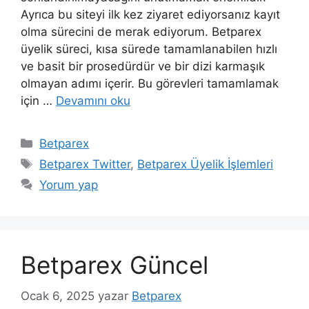
Ayrıca bu siteyi ilk kez ziyaret ediyorsanız kayıt
olma sürecini de merak ediyorum. Betparex
üyelik süreci, kısa sürede tamamlanabilen hızlı
ve basit bir prosedürdür ve bir dizi karmaşık
olmayan adımı içerir. Bu görevleri tamamlamak
için …
Devamını oku
Kategoriler
Betparex
Etiketler
Betparex Twitter
,
Betparex Üyelik İşlemleri
Yorum yap
Betparex Güncel
Ocak 6, 2025
yazar
Betparex