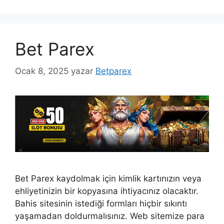
Bet Parex
Ocak 8, 2025
yazar
Betparex
Bet Parex kaydolmak için kimlik kartınızın veya
ehliyetinizin bir kopyasına ihtiyacınız olacaktır.
Bahis sitesinin istediği formları hiçbir sıkıntı
yaşamadan doldurmalısınız. Web sitemize para